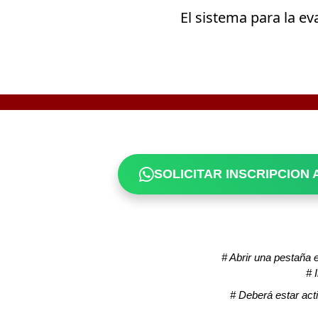
El sistema para la ev
SOLICITAR INSCRIPCION
# Abrir una pestaña 
# 
# Deberá estar acti