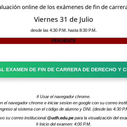
aluación online de los exámenes de fin de carrera
Viernes 31 de Julio
desde las 4:30 P.M. hasta 8:30 P.M.
PENDIENTE
 AL EXAMEN DE FIN DE CARRERA DE DERECHO Y C
# Usar el navegador chrome.
en el navegador chrome e iniciar sesion en google con su correo inst
Ingreso al sistema con el código de alumno y DNI. (desde las 4:30 P.
vo su correo institucional
@udh.edu.pe
para la visualización del e
# Inicio del examen: 4:00 P.M.