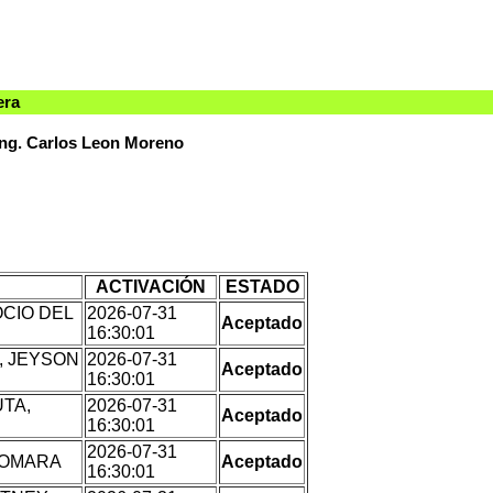
era
Ing. Carlos Leon Moreno
ACTIVACIÓN
ESTADO
OCIO DEL
2026-07-31
Aceptado
16:30:01
, JEYSON
2026-07-31
Aceptado
16:30:01
TA,
2026-07-31
Aceptado
16:30:01
2026-07-31
IOMARA
Aceptado
16:30:01